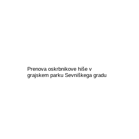
Prenova oskrbnikove hiše v
grajskem parku Sevniškega gradu