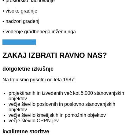
• prostorsko načrtovanje
• visoke gradnje
• nadzori gradenj
• vodenje gradbenega inženiringa
PREBERI VEČ
ZAKAJ IZBRATI RAVNO NAS?
dolgoletne izkušnje
Na trgu smo prisotni od leta 1987:
projektiranih in izvedenih več kot 5.000 stanovanjskih
objektov
večje število poslovnih in poslovno stanovanjskih
objektov
večje število kmetijskih in pomožnih objektov
večje število OPPN-jev
kvalitetne storitve