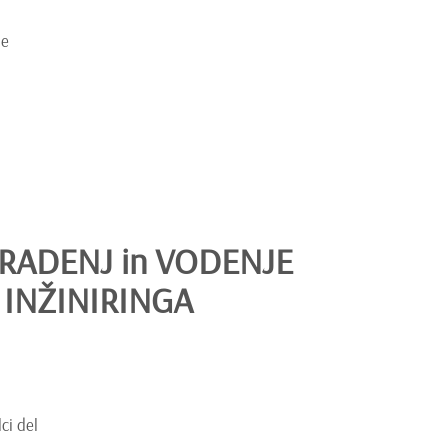
te
RADENJ in VODENJE
INŽINIRINGA
ci del