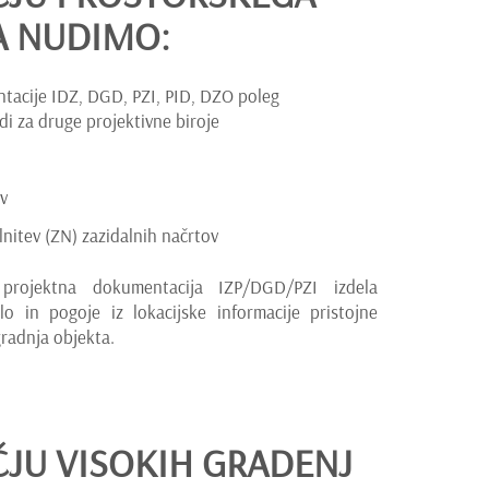
A NUDIMO:
tacije IDZ, DGD, PZI, PID, DZO poleg
di za druge projektivne biroje
v
nitev (ZN) zazidalnih načrtov
projektna dokumentacija IZP/DGD/PZI izdela
lo in pogoje iz lokacijske informacije pristojne
gradnja objekta.
ČJU VISOKIH GRADENJ