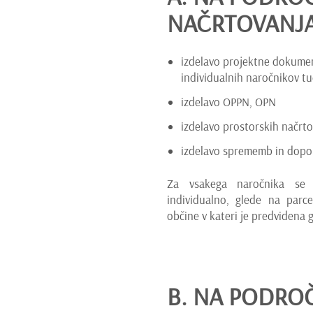
NAČRTOVANJ
izdelavo projektne dokumen
individualnih naročnikov tu
izdelavo OPPN, OPN
izdelavo prostorskih načrto
izdelavo sprememb in dopol
Za vsakega naročnika se 
individualno, glede na parce
občine v kateri je predvidena 
B. NA PODRO