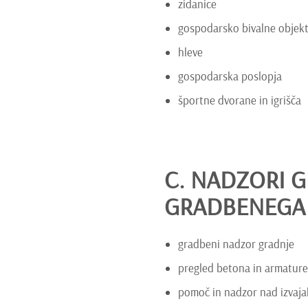
zidanice
gospodarsko bivalne objek
hleve
gospodarska poslopja
športne dvorane in igrišča
C. NADZORI G
GRADBENEGA 
gradbeni nadzor gradnje
pregled betona in armature
pomoč in nadzor nad izvajal