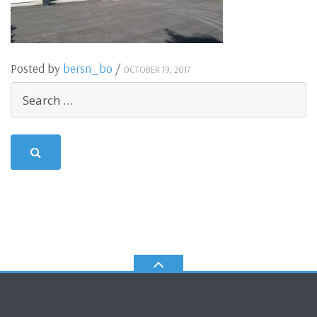
Posted by
bersn_bo
/
OCTOBER 19, 2017