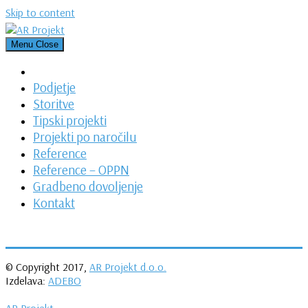
Skip to content
Menu
Close
Podjetje
Storitve
Tipski projekti
Projekti po naročilu
Reference
Reference – OPPN
Gradbeno dovoljenje
Kontakt
© Copyright 2017,
AR Projekt d.o.o.
Izdelava:
ADEBO