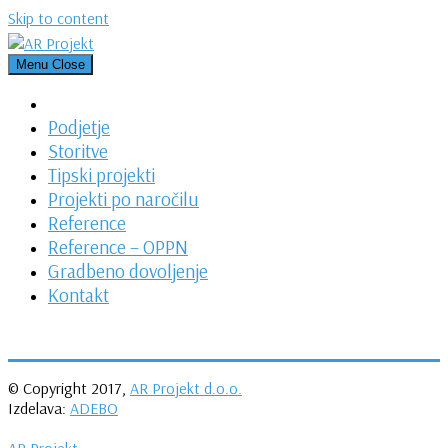
Skip to content
Menu
Close
Podjetje
Storitve
Tipski projekti
Projekti po naročilu
Reference
Reference – OPPN
Gradbeno dovoljenje
Kontakt
© Copyright 2017,
AR Projekt d.o.o.
Izdelava:
ADEBO