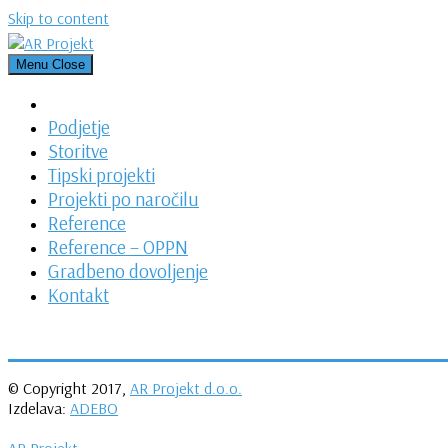
Skip to content
Menu
Close
Podjetje
Storitve
Tipski projekti
Projekti po naročilu
Reference
Reference – OPPN
Gradbeno dovoljenje
Kontakt
© Copyright 2017,
AR Projekt d.o.o.
Izdelava:
ADEBO