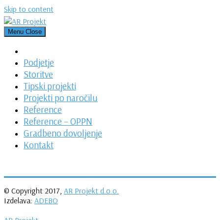
Skip to content
Menu
Close
Podjetje
Storitve
Tipski projekti
Projekti po naročilu
Reference
Reference – OPPN
Gradbeno dovoljenje
Kontakt
© Copyright 2017,
AR Projekt d.o.o.
Izdelava:
ADEBO