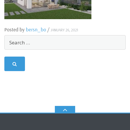
Posted by
bersn_bo
/
JANUARY 26, 2021