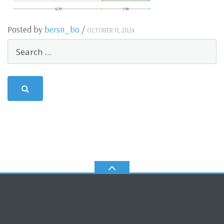
Posted by
bersn_bo
/
OCTOBER 11, 2024