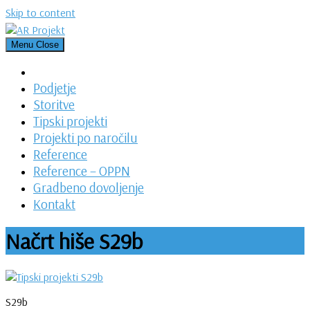
Skip to content
Menu
Close
Podjetje
Storitve
Tipski projekti
Projekti po naročilu
Reference
Reference – OPPN
Gradbeno dovoljenje
Kontakt
Načrt hiše S29b
S29b