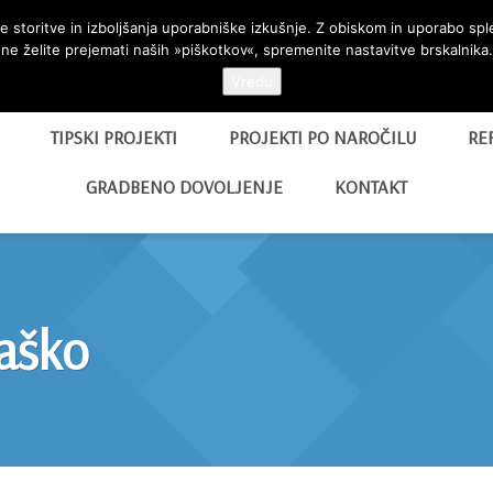
 storitve in izboljšanja uporabniške izkušnje. Z obiskom in uporabo sp
ne želite prejemati naših »piškotkov«, spremenite nastavitve brskalnika.
Vredu
TIPSKI PROJEKTI
PROJEKTI PO NAROČILU
RE
GRADBENO DOVOLJENJE
KONTAKT
aško