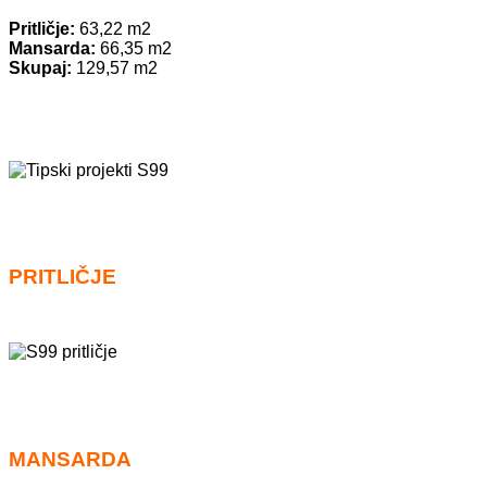
Pritličje:
63,22 m2
Mansarda:
66,35 m2
Skupaj:
129,57 m2
PRITLIČJE
MANSARDA